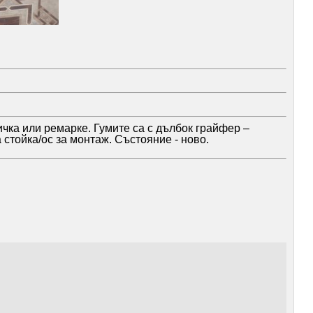
чка или ремарке. Гумите са с дълбок грайфер –
 стойка/ос за монтаж. Състояние - ново.