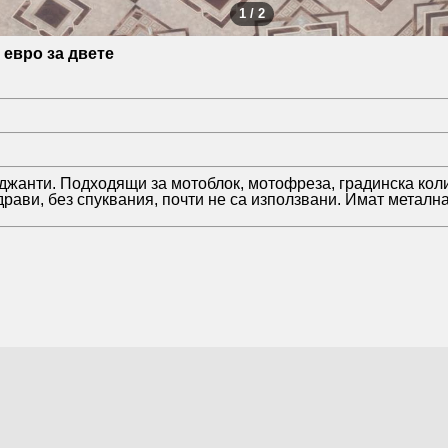
1 / 2
 евро за двете
джанти. Подходящи за мотоблок, мотофреза, градинска коли
драви, без спуквания, почти не са използвани. Имат метална