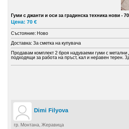
Гуми с джанти и оси за градинска техника нови - 70
Цена: 70 €
Състояние:
Ново
Доставка:
За сметка на купувача
Продавам комплект 2 броя надуваеми гуми с метални 
подходящи за работа на пръст, кал и неравен терен. З
Dimi Filyova
гр. Монтана, Жеравица