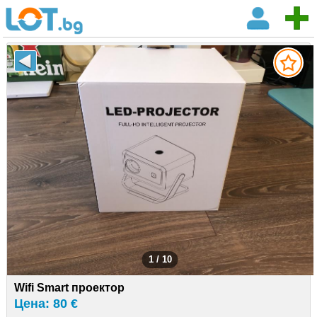
1 / 10
Wifi Smart проектор
Цена: 80 €