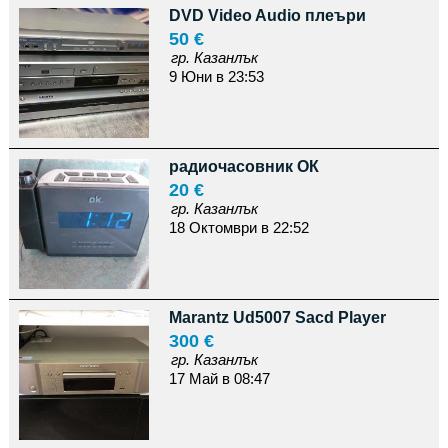
DVD Video Audio плеъри
50 €
гр. Казанлък
9 Юни в 23:53
радиочасовник ОК
20 €
гр. Казанлък
18 Октомври в 22:52
Marantz Ud5007 Sacd Player
300 €
гр. Казанлък
17 Май в 08:47