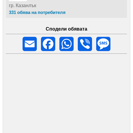
гр. Казанлък
331 обява на потребителя
Сподели обявата
Email
Facebook
WhatsApp
Viber
Message