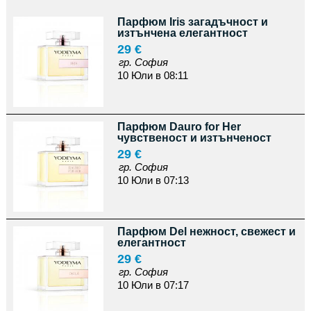
Парфюм Iris загадъчност и
изтънчена елегантност
29 €
гр. София
10 Юли в 08:11
Парфюм Dauro for Her
чувственост и изтънченост
29 €
гр. София
10 Юли в 07:13
Парфюм Del нежност, свежест и
елегантност
29 €
гр. София
10 Юли в 07:17