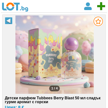
1 / 4
Детски парфюм Tubbees Berry Blast 50 мл сладък
гурме аромат с горски
Цена: 8 €