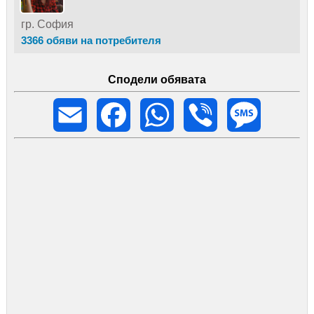
гр. София
3366 обяви на потребителя
Сподели обявата
Email
Facebook
WhatsApp
Viber
Message