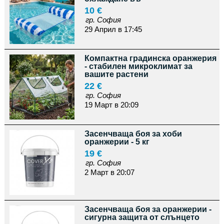
10 €
гр. София
29 Април в 17:45
Компактна градинска оранжерия
- стабилен микроклимат за
вашите растени
22 €
гр. София
19 Март в 20:09
Засенчваща боя за хоби
оранжерии - 5 кг
19 €
гр. София
2 Март в 20:07
Засенчваща боя за оранжерии -
сигурна защита от слънцето