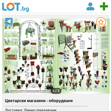
1 / 3
Цветарски магазини - оборудване
Доставка:
Лично предаване