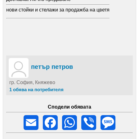
нови стойки и стелажи за продажба на цветя
петър петров
гр. София, Княжево
1 обява на потребителя
Сподели обявата
Email
Facebook
WhatsApp
Viber
Message