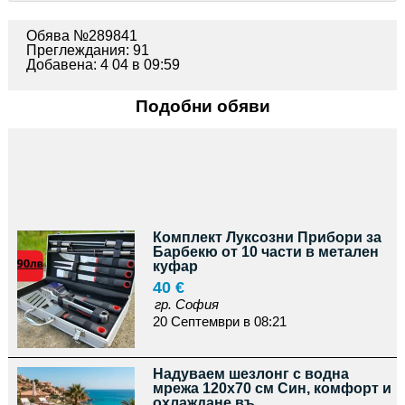
Обява №289841
Преглеждания: 91
Добавена: 4 04 в 09:59
Подобни обяви
Комплект Луксозни Прибори за
Барбекю от 10 части в метален
куфар
40 €
гр. София
20 Септември в 08:21
Надуваем шезлонг с водна
мрежа 120x70 см Син, комфорт и
охлаждане въ