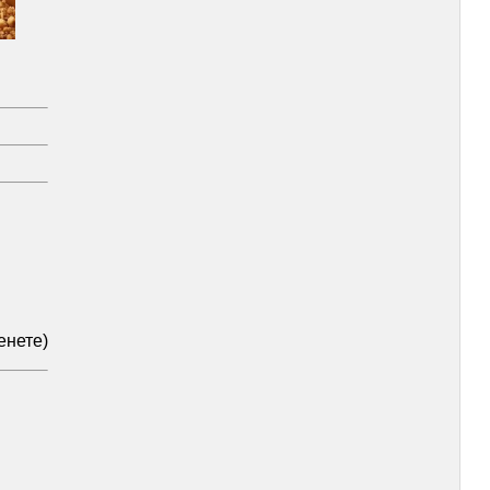
енете)