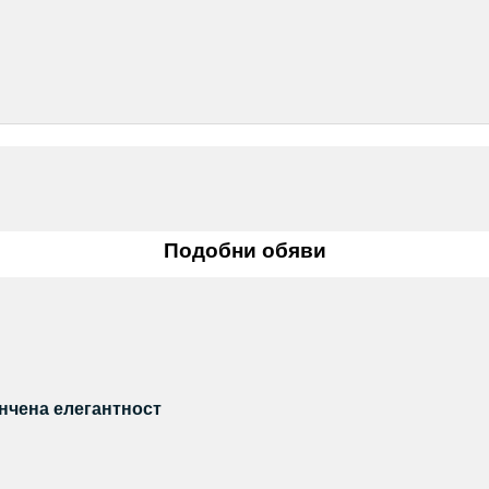
Подобни обяви
нчена елегантност