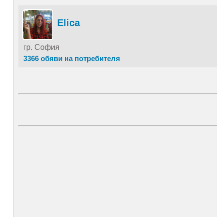
Elica
гр. София
3366 обяви на потребителя