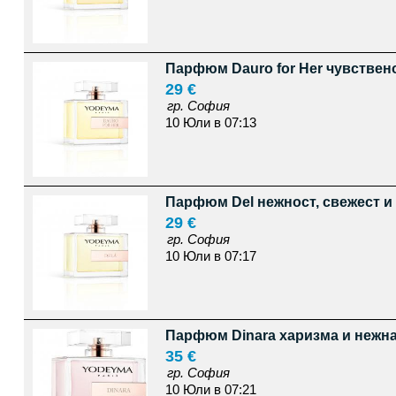
Парфюм Dauro for Her чувствен
29 €
гр. София
10 Юли в 07:13
Парфюм Del нежност, свежест и
29 €
гр. София
10 Юли в 07:17
Парфюм Dinara харизма и нежн
35 €
гр. София
10 Юли в 07:21