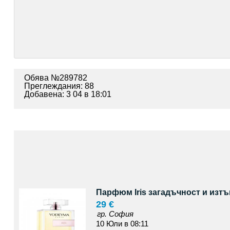
Обява №289782
Преглеждания: 88
Добавена: 3 04 в 18:01
Парфюм Iris загадъчност и изтъ
29 €
гр. София
10 Юли в 08:11