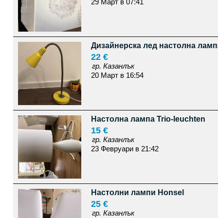
29 Март в 07:41
Дизайнерска лед настолна ламп
22 €
гр. Казанлък
20 Март в 16:54
Настолна лампа Trio-leuchten
15 €
гр. Казанлък
23 Февруари в 21:42
Настолни лампи Honsel
25 €
гр. Казанлък