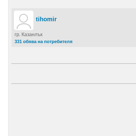
tihomir
гр. Казанлък
331 обява на потребителя