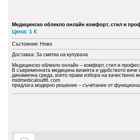
Медицинско облекло онлайн комфорт, стил и про
Цена: 1 €
Състояние:
Ново
Доставка:
За сметка на купувача
Медицинско облекло онлайн – комфорт, стил и профе
В съвременната медицина визията и удобството вече 
динамична среда, което прави избора на качествено 
midmedicaloutfit. com
предлага модерно решение – съчетание от функционалн