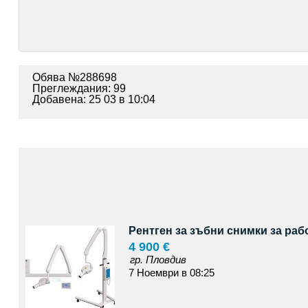
Обява №288698
Преглеждания: 99
Добавена: 25 03 в 10:04
Рентген за зъбни снимки за раб
4 900 €
гр. Пловдив
7 Ноември в 08:25