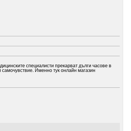
едицинските специалисти прекарват дълги часове в
и самочувствие. Именно тук онлайн магазин