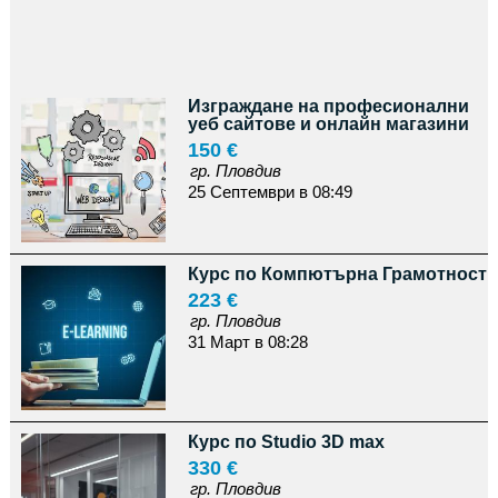
Изграждане на професионални
уеб сайтове и онлайн магазини
150 €
гр. Пловдив
25 Септември в 08:49
Курс по Компютърна Грамотност
223 €
гр. Пловдив
31 Март в 08:28
Курс по Studio 3D max
330 €
гр. Пловдив