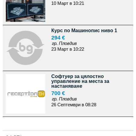
10 Март в 10:21
Курс по Машинопис ниво 1
294 €
гр. Пловдив
23 Март в 10:22
Софтуер за цялостно
управление на места зa
настаняване
700 €
гр. Пловдив
26 Септември в 08:28