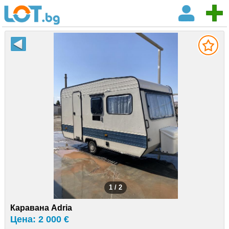
1 / 2
Каравана Adria
Цена: 2 000 €