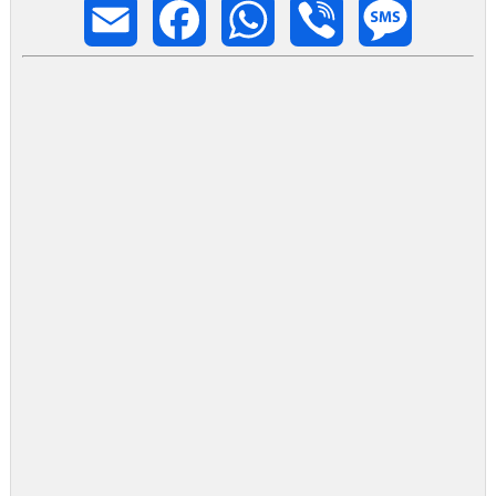
Email
Facebook
WhatsApp
Viber
Message