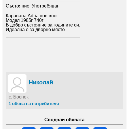
Състояние:
Употребяван
Каравана Adria нов внос
Модел 1985г 740г
В добро състояние за годините си.
Идеална е за дворно място
Николай
с. Боснек
1 обява на потребителя
Сподели обявата