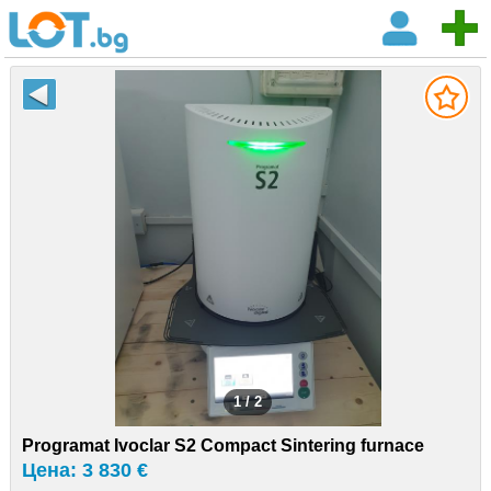
1 / 2
Programat Ivoclar S2 Compact Sintering furnace
Цена: 3 830 €