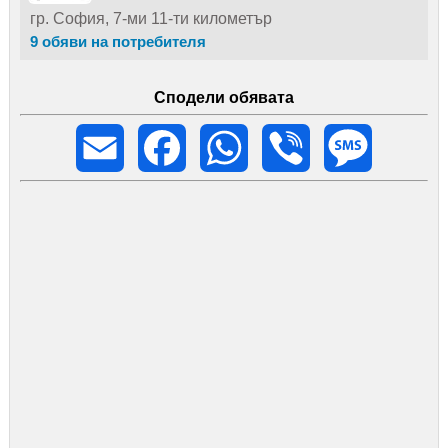
гр. София, 7-ми 11-ти километър
9 обяви на потребителя
Сподели обявата
Email
Facebook
WhatsApp
Viber
Message