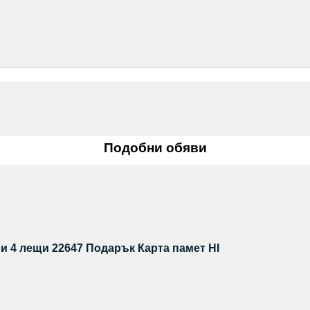
Подобни обяви
 и 4 лещи 22647 Подарък Карта памет HI