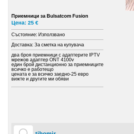
Приемници за Bulsatcom Fusion
Цена: 25 €
Състояние:
Използвано
Доставка:
За сметка на купувача
два броя приемници с адаптерите IPTV
мрежов адаптер ONT 4100v
един брой дистанционно за приемниците
всичко е работещо
цената е за всичко заедно-25 евро
вижте и другите ми обяви
tihomir