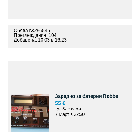
Обява №286845
Преглеждания: 104
Добавена: 10 03 в 16:23
Зарядно за батерии Robbe
55 €
гр. Казанлък
7 Март в 22:30