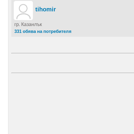
tihomir
гр. Казанлък
331 обява на потребителя