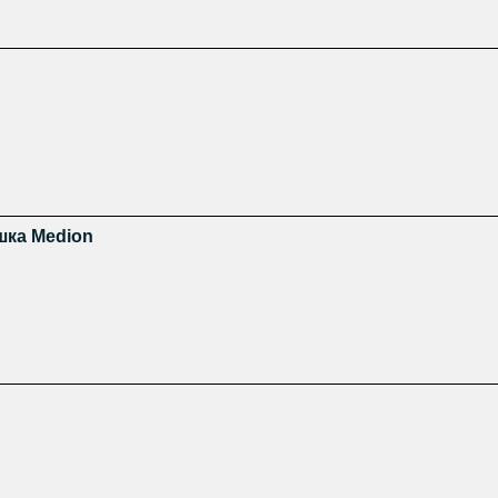
шка Medion