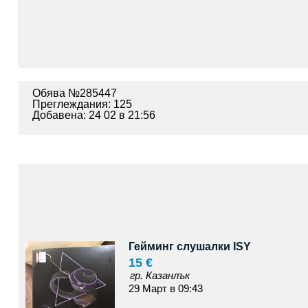
Обява №285447
Преглеждания: 125
Добавена: 24 02 в 21:56
Гейминг слушалки ISY
15 €
гр. Казанлък
29 Март в 09:43