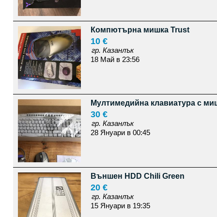
Компютърна мишка Trust
10 €
гр. Казанлък
18 Май в 23:56
Мултимедийна клавиатура с ми
30 €
гр. Казанлък
28 Януари в 00:45
Външен HDD Chili Green
20 €
гр. Казанлък
15 Януари в 19:35