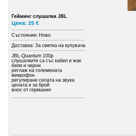
Гейминг слушалки JBL
Цена: 25 €
Състояние:
Ново
Доставка:
За сметка на купувача
JBL-Quantum 100p
слушалките са със кабел и жак
бели и черни
реглаж на големината
микрофон
регулиране силата на звука
цената е за брой
внос от германия