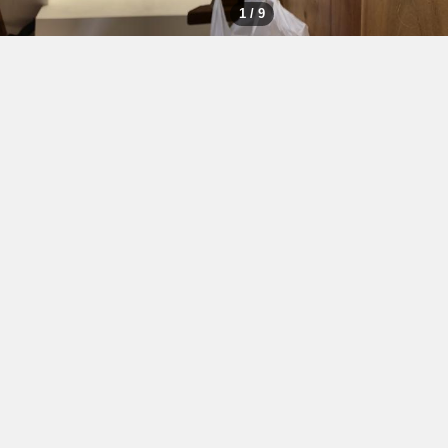
1 / 9