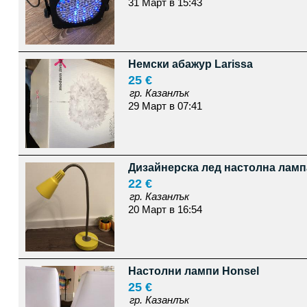
31 Март в 15:43
Немски абажур Larissa
25 €
гр. Казанлък
29 Март в 07:41
Дизайнерска лед настолна ламп
22 €
гр. Казанлък
20 Март в 16:54
Настолни лампи Honsel
25 €
гр. Казанлък