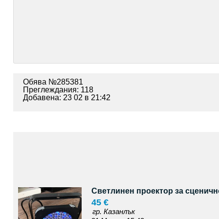
Обява №285381
Преглеждания: 118
Добавена: 23 02 в 21:42
Светлинен проектор за сценичн
45 €
гр. Казанлък