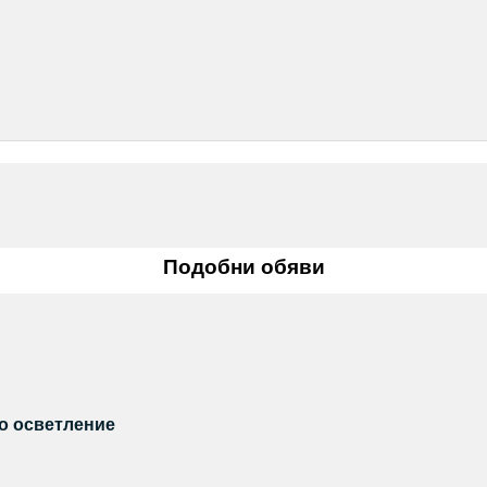
Подобни обяви
о осветление