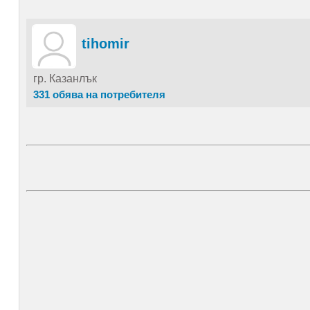
tihomir
гр. Казанлък
331 обява на потребителя