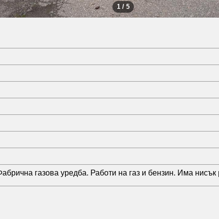
1 / 5
абрична газова уредба. Работи на газ и бензин. Има нисък 