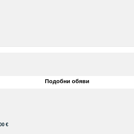
Подобни обяви
00 €