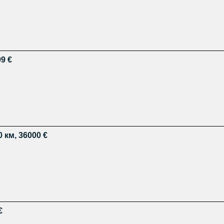
99 €
 км, 36000 €
€