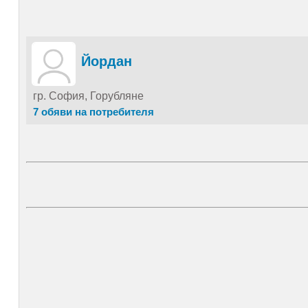
Йордан
гр. София, Горубляне
7 обяви на потребителя