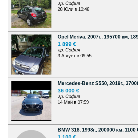
гр. София
28 Юли в 10:48
Opel Meriva, 2007г., 195700 км, 18
1 899 €
гр. София
3 Август в 09:55
Mercedes-Benz S550, 2019г., 37000
36 000 €
гр. София
14 Май в 07:59
BMW 318, 1998г., 200000 км, 1100 
1 100 €