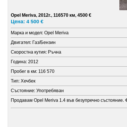
Opel Meriva, 2012г., 116570 км, 4500 €
Цена: 4 500 €
Марка и модел:
Opel Meriva
Двигател:
Газ/Бензин
Скоростна кутия:
Ръчна
Година:
2012
Пробег в км:
116 570
Тип:
Хечбек
Състояние:
Употребяван
Продавам Opel Meriva 1.4 във безупречно състояние. Ф