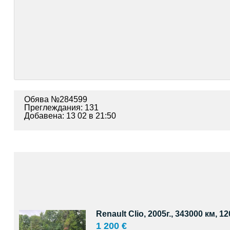
Обява №284599
Преглеждания: 131
Добавена: 13 02 в 21:50
Renault Clio, 2005г., 343000 км, 12
1 200 €