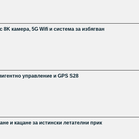
8K камера, 5G Wifi и система за избягван
лигентно управление и GPS S28
не и кацане за истински летателни прик