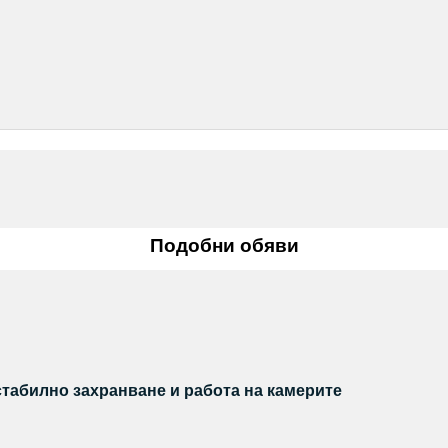
Подобни обяви
стабилно захранване и работа на камерите