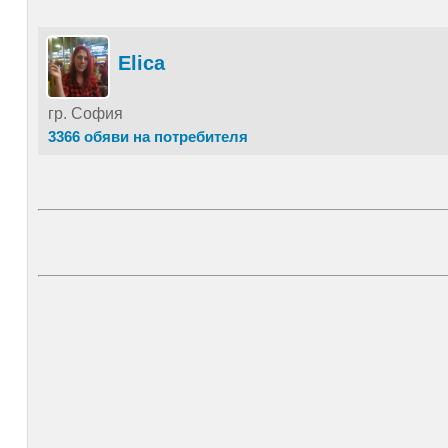
Elica
гр. София
3366 обяви на потребителя