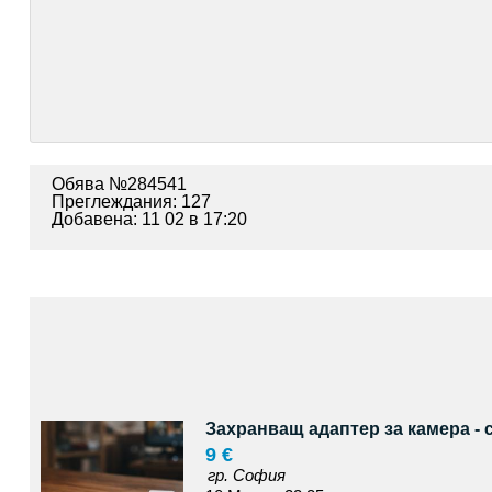
Обява №284541
Преглеждания: 127
Добавена: 11 02 в 17:20
Захранващ адаптер за камера - 
9 €
гр. София