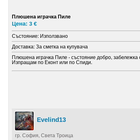
Плюшена играчка Пиле
Цена: 3 €
Състояние:
Използвано
Доставка:
За сметка на купувача
Плюшена играчка Пиле - състояние добро, забележка о
Изпращам по Еконт или по Спиди.
Evelind13
гр. София, Света Троица