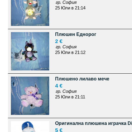
гр. София
25 Юли в 21:14
Плюшен Еднорог
2 €
гр. София
25 Юли в 21:12
Плюшено лилаво мече
4 €
гр. София
25 Юли в 21:11
Оригинална плюшена играчка Dis
5 €