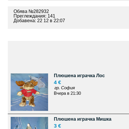
Обява №282932
Преглеждания: 141
Добавена: 22 12 в 22:07
Плюшена играчка Лос
4 €
гр. София
Вчера в 21:30
Плюшена играчка Мишка
3 €