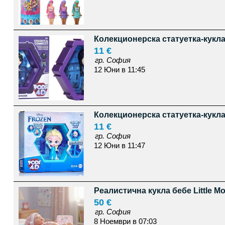
Колекционерска статуетка-кукл
11 €
гр. София
12 Юни в 11:45
Колекционерска статуетка-кукла
11 €
гр. София
12 Юни в 11:47
Реалистична кукла бебе Little M
50 €
гр. София
8 Ноември в 07:03