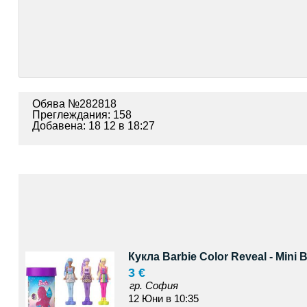
Обява №282818
Преглеждания: 158
Добавена: 18 12 в 18:27
Кукла Barbie Color Reveal - Mini 
3 €
гр. София
12 Юни в 10:35