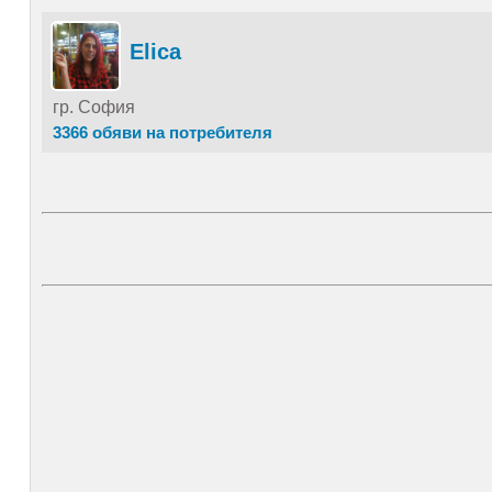
Elica
гр. София
3366 обяви на потребителя