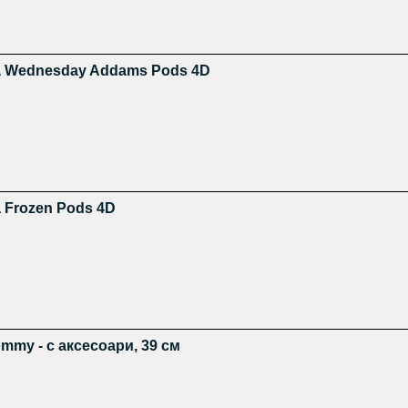
а Wednesday Addams Pods 4D
 Frozen Pods 4D
ommy - с аксесоари, 39 см