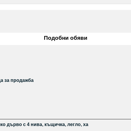
Подобни обяви
а за продажба
ко дърво с 4 нива, къщичка, легло, ха