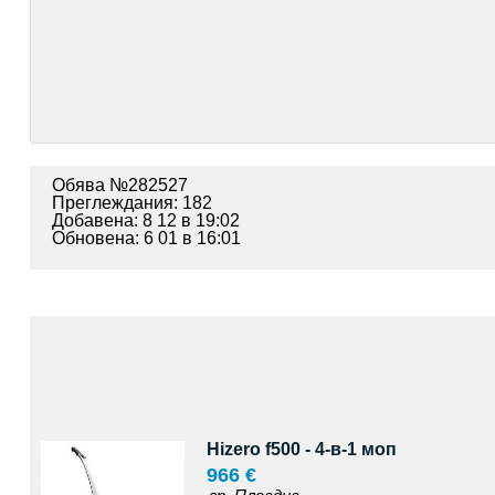
Обява №282527
Преглеждания: 182
Добавена: 8 12 в 19:02
Обновена: 6 01 в 16:01
Hizero f500 - 4-в-1 моп
966 €