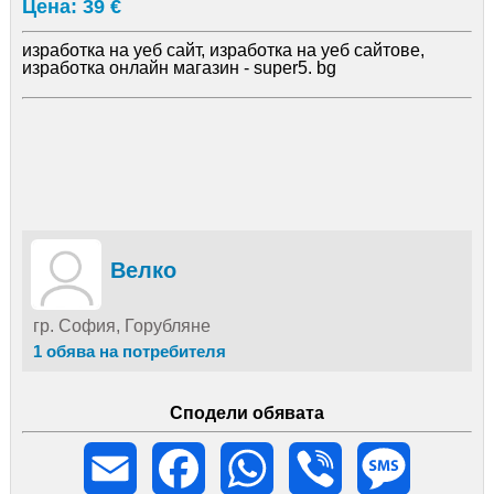
Цена: 39 €
изработка на уеб сайт, изработка на уеб сайтове,
изработка онлайн магазин - super5. bg
Велко
гр. София, Горубляне
1 обява на потребителя
Сподели обявата
Email
Facebook
WhatsApp
Viber
Message