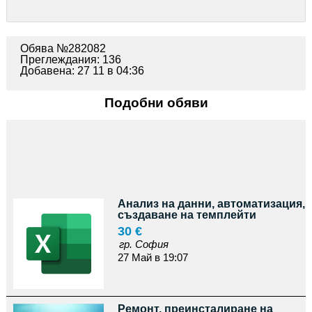
Обява №282082
Преглеждания: 136
Добавена: 27 11 в 04:36
Подобни обяви
Анализ на данни, автоматизация,
създаване на темплейти
30 €
гр. София
27 Май в 19:07
Ремонт, преинсталиране на