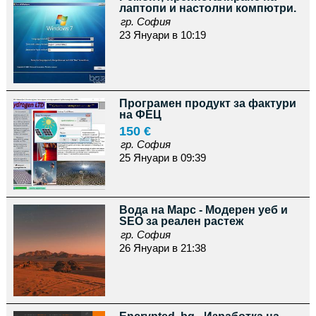
лаптопи и настолни компютри.
гр. София
23 Януари в 10:19
Програмен продукт за фактури
на ФЕЦ
150 €
гр. София
25 Януари в 09:39
Вода на Марс - Модерен уеб и
SEO за реален растеж
гр. София
26 Януари в 21:38