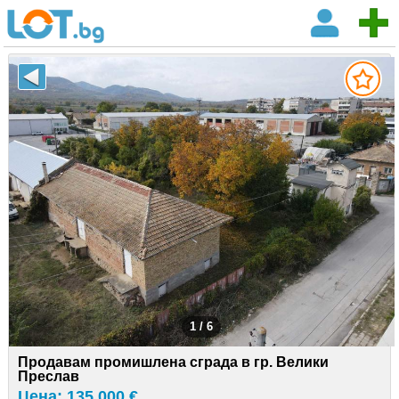
1 / 6
Продавам промишлена сграда в гр. Велики
Преслав
Цена: 135 000 €