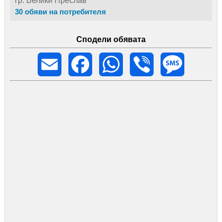
гр. Велики Преслав
30 обяви на потребителя
Сподели обявата
Email
Facebook
WhatsApp
Viber
Message