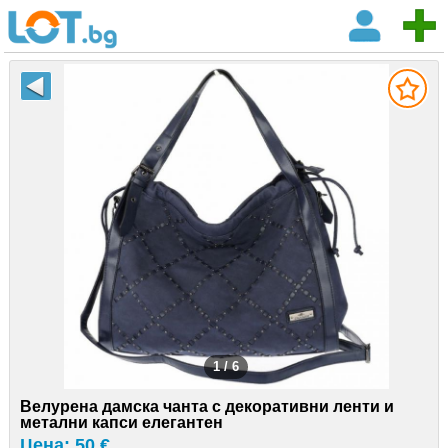
1 / 6
Велурена дамска чанта с декоративни ленти и
метални капси елегантен
Цена: 50 €