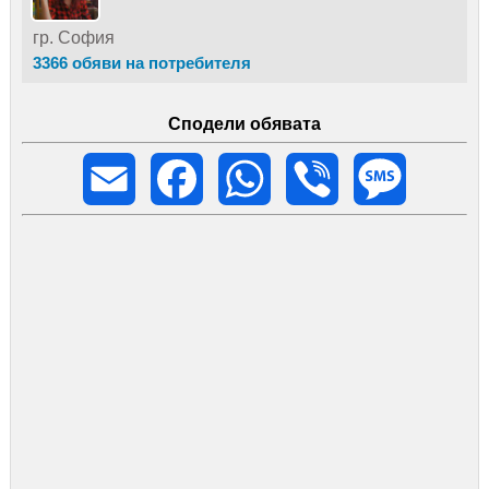
гр. София
3366 обяви на потребителя
Сподели обявата
Email
Facebook
WhatsApp
Viber
Message