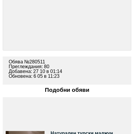
Обява №280511
Преглеждания: 80
Добавена: 27 10 в 01:14
Обновена: 6 05 в 11:23
Подобни обяви
Натурален турски маджун