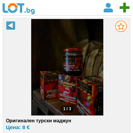
1 / 3
Оригинален турски маджун
Цена: 8 €