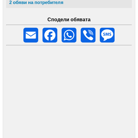
2 обяви на потребителя
Сподели обявата
Email
Facebook
WhatsApp
Viber
Message