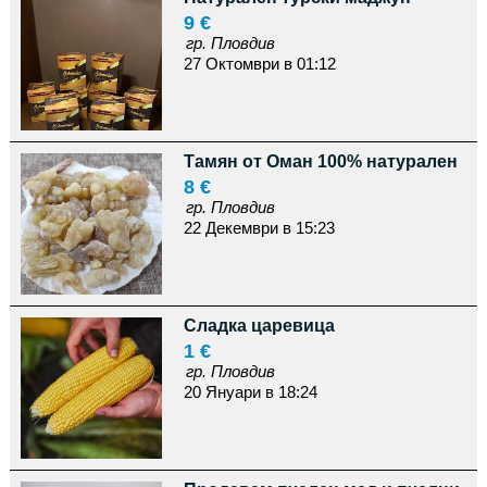
9 €
гр. Пловдив
27 Октомври в 01:12
Тамян от Оман 100% натурален
8 €
гр. Пловдив
22 Декември в 15:23
Сладка царевица
1 €
гр. Пловдив
20 Януари в 18:24