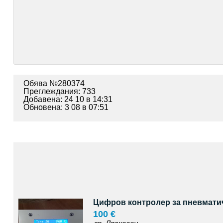
Обява №280374
Преглеждания: 733
Добавена: 24 10 в 14:31
Обновена: 3 08 в 07:51
Цифров контролер за пневматич
100 €