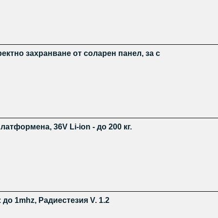
ректно захранване от соларен панел, за с
атформена, 36V Li-ion - до 200 кг.
 до 1mhz, Радиестезия V. 1.2