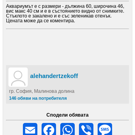
Аквариумът е с размери - дължина 60, широчина 46,
вис макс 40 см и е в състоянието видно от снимките.
Стъклото е закалено и е със зеленикав отенък.
Цената може да се коментира.
alehandertzekoff
гр. София, Малинова долина
146 обяви на потребителя
Сподели обявата
Email
Facebook
WhatsApp
Viber
Message