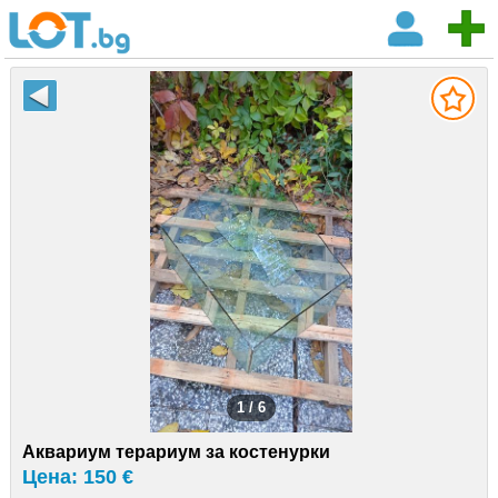
1 / 6
Аквариум терариум за костенурки
Цена: 150 €