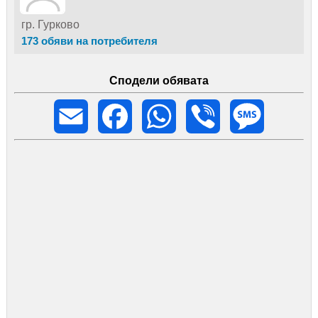
гр. Гурково
173 обяви на потребителя
Сподели обявата
Email
Facebook
WhatsApp
Viber
Message