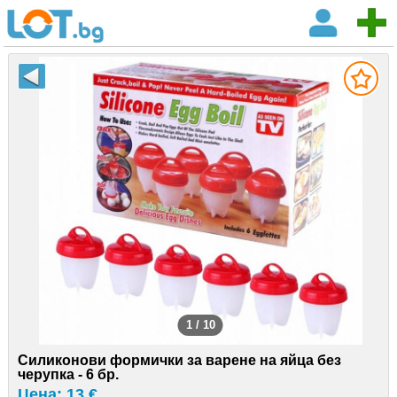
1 / 10
Силиконови формички за варене на яйца без
черупка - 6 бр.
Цена: 13 €