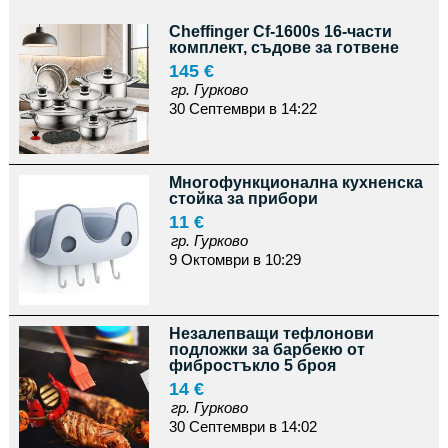
Cheffinger Cf-1600s 16-части
комплект, съдове за готвене
145 €
гр. Гурково
30 Септември в 14:22
Многофункционална кухненска
стойка за прибори
11 €
гр. Гурково
9 Октомври в 10:29
Незалепващи тефлонови
подложки за барбекю от
фибростъкло 5 броя
14 €
гр. Гурково
30 Септември в 14:02