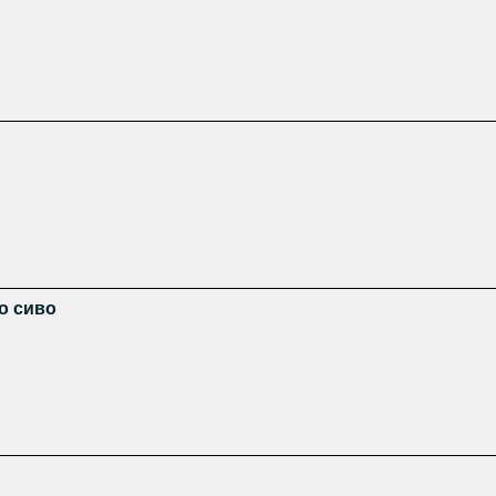
о сиво