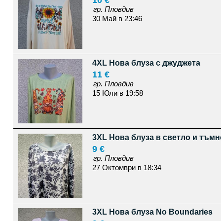
10 €
гр. Пловдив
30 Май в 23:46
4XL Нова блуза с джуджета
11 €
гр. Пловдив
15 Юли в 19:58
3XL Нова блуза в светло и тъмн
9 €
гр. Пловдив
27 Октомври в 18:34
3XL Нова блуза No Boundaries