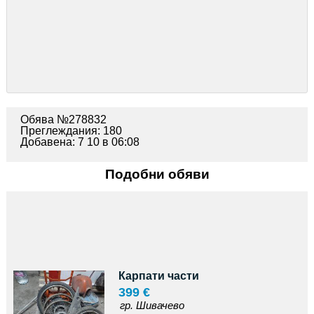
Обява №278832
Преглеждания: 180
Добавена: 7 10 в 06:08
Подобни обяви
Карпати части
399 €
гр. Шивачево