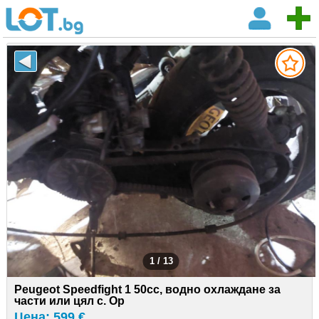
1 / 13
Peugeot Speedfight 1 50cc, водно охлаждане за
части или цял с. Ор
Цена: 599 €