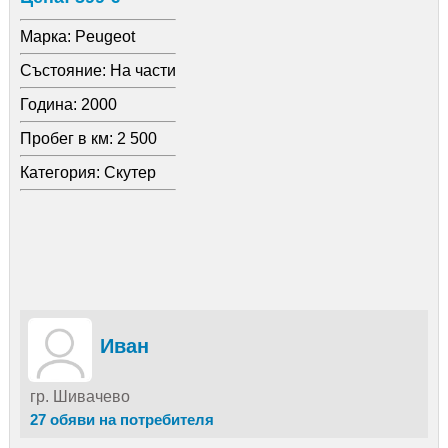
Марка:
Peugeot
Състояние:
На части
Година:
2000
Пробег в км:
2 500
Категория:
Скутер
Иван
гр. Шивачево
27 обяви на потребителя