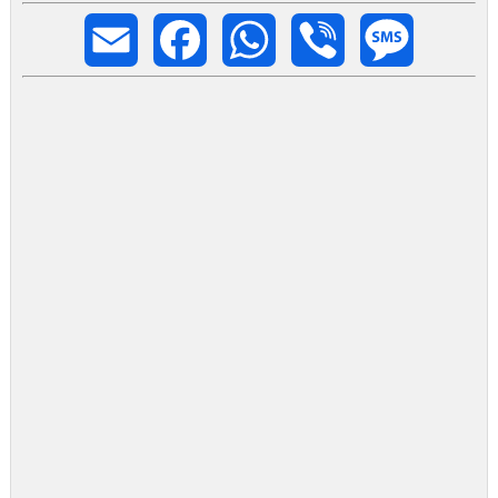
Email
Facebook
WhatsApp
Viber
Message