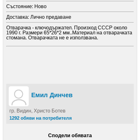
Състояние:
Ново
Доставка:
Лично предаване
Отварачка - ключодържател. Произход СССР около
1990 г. Размери 65*26*2 мм..Материал на отварачката
стомана. Отварачката не е използвана.
Емил Динчев
гр. Видин, Христо Ботев
1292 обяви на потребителя
Сподели обявата