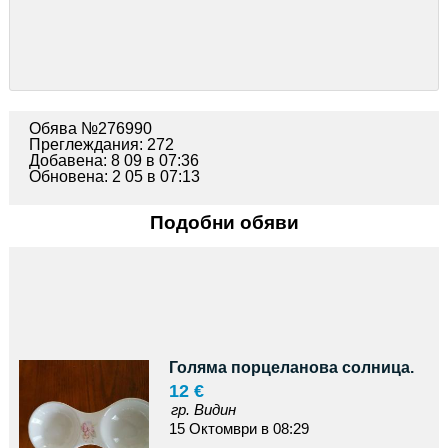
Обява №276990
Преглеждания: 272
Добавена: 8 09 в 07:36
Обновена: 2 05 в 07:13
Подобни обяви
Голяма порцеланова солница.
12 €
гр. Видин
15 Октомври в 08:29