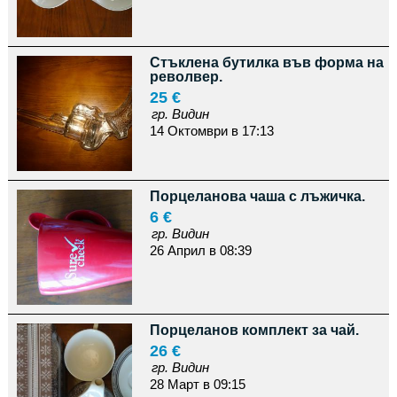
Стъклена бутилка във форма на
револвер.
25 €
гр. Видин
14 Октомври в 17:13
Порцеланова чаша с лъжичка.
6 €
гр. Видин
26 Април в 08:39
Порцеланов комплект за чай.
26 €
гр. Видин
28 Март в 09:15