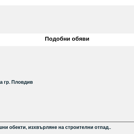
Подобни обяви
а гр. Пловдив
ни обекти, изхвърляне на строителни отпад..