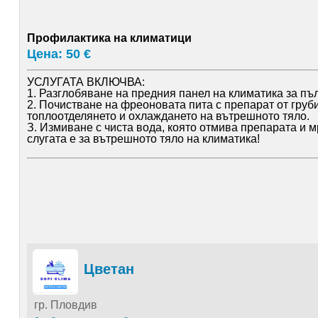
Профилактика на климатици
Цена: 50 €
УСЛУГАТА ВКЛЮЧВА:
1. Разглобяване на предния панел на климатика за пъ
2. Почистване на фреоновата пита с препарат от груб
топлоотделянето и охлаждането на вътрешното тяло.
З. Измиване с чиста вода, която отмива препарата и 
слугата е за вътрешното тяло на климатика!
Цветан
гр. Пловдив