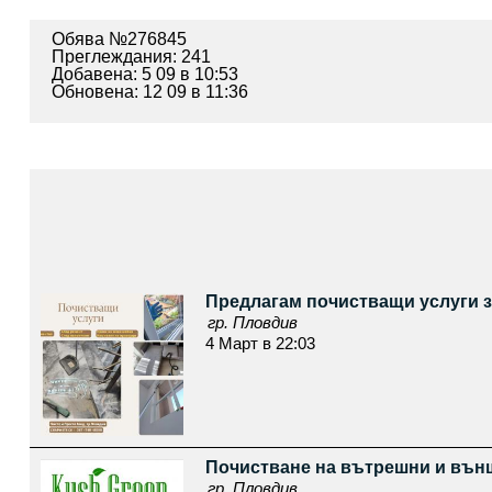
Обява №276845
Преглеждания: 241
Добавена: 5 09 в 10:53
Обновена: 12 09 в 11:36
Предлагам почистващи услуги з
гр. Пловдив
4 Март в 22:03
Почистване на вътрешни и външ
гр. Пловдив