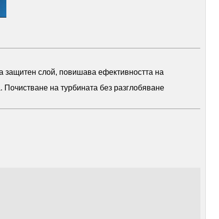
ва защитен слой, повишава ефективността на
а. Почистване на турбината без разглобяване