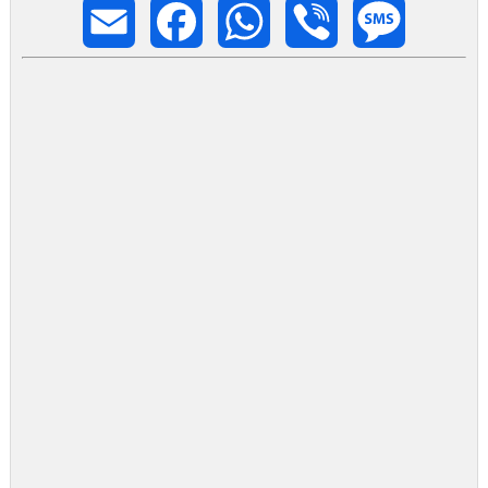
Email
Facebook
WhatsApp
Viber
Message