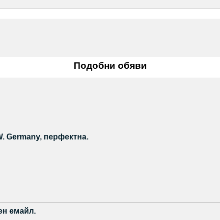
Подобни обяви
W. Germany, перфектна.
ен емайл.