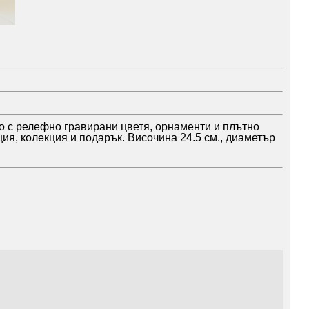
о с релефно гравирани цветя, орнаменти и плътно
ия, колекция и подарък. Височина 24.5 см., диаметър