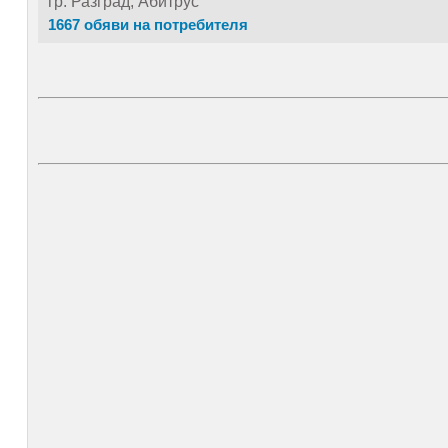
гр. Разград, Абитрус
1667 обяви на потребителя