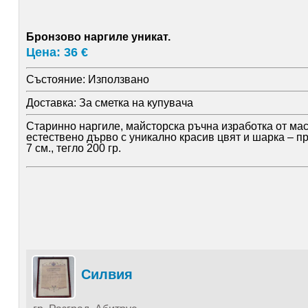
Бронзово наргиле уникат.
Цена: 36 €
Състояние:
Използвано
Доставка:
За сметка на купувача
Старинно наргиле, майсторска ръчна изработка от мас
естествено дърво с уникално красив цвят и шарка – п
7 см., тегло 200 гр.
Силвия