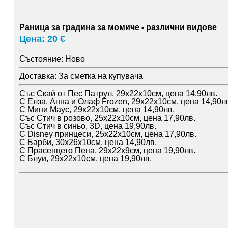
Раница за градина за момиче - различни видове
Цена: 20 €
Състояние:
Ново
Доставка:
За сметка на купувача
Със Скай от Пес Патрул, 29х22х10см, цена 14,90лв.
С Елза, Анна и Олаф Frozen, 29х22х10см, цена 14,90л
С Мини Маус, 29х22х10см, цена 14,90лв.
Със Стич в розово, 25х22х10см, цена 17,90лв.
Със Стич в синьо, 3D, цена 19,90лв.
С Disney принцеси, 25х22х10см, цена 17,90лв.
С Барби, 30х26х10см, цена 14,90лв.
С Прасенцето Пепа, 29х22х9см, цена 19,90лв.
С Блуи, 29х22х10см, цена 19,90лв.