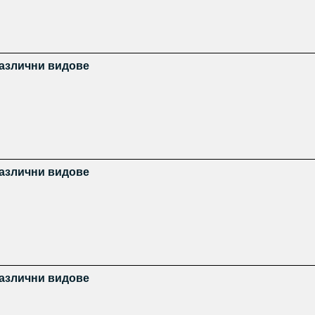
различни видове
различни видове
различни видове