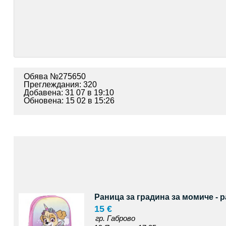
Обява №275650
Преглеждания: 320
Добавена: 31 07 в 19:10
Обновена: 15 02 в 15:26
Раница за градина за момиче - 
15 €
гр. Габрово