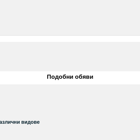
Подобни обяви
различни видове