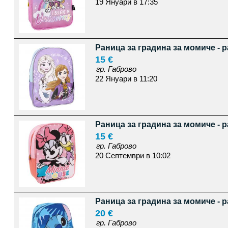
19 Януари в 17:35
Раница за градина за момиче - 
15 €
гр. Габрово
22 Януари в 11:20
Раница за градина за момиче - 
15 €
гр. Габрово
20 Септември в 10:02
Раница за градина за момиче - 
20 €
гр. Габрово