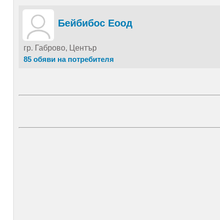
Бейбибос Еоод
гр. Габрово, Център
85 обяви на потребителя