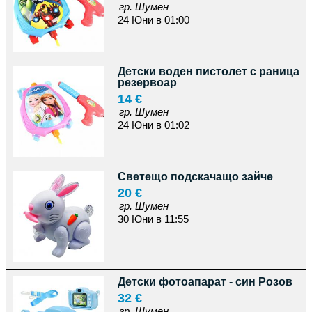
гр. Шумен
24 Юни в 01:00
Детски воден пистолет с раница
резервоар
14 €
гр. Шумен
24 Юни в 01:02
Светещо подскачащо зайче
20 €
гр. Шумен
30 Юни в 11:55
Детски фотоапарат - син Розов
32 €
гр. Шумен