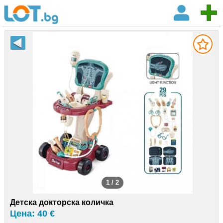
1 / 2
Детска докторска количка
Цена: 40 €