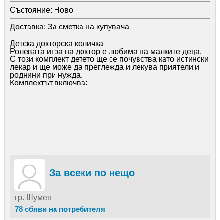
Състояние:
Ново
Доставка:
За сметка на купувача
Детска докторска количка
Ролевата игра на доктор е любима на малките деца.
С този комплект детето ще се почувства като истински
лекар и ще може да преглежда и лекува приятели и
роднини при нужда.
Комплектът включва:
За всеки по нещо
гр. Шумен
78 обяви на потребителя