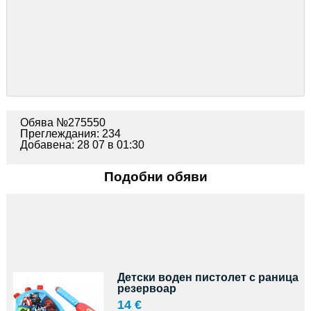
Обява №275550
Преглеждания: 234
Добавена: 28 07 в 01:30
Подобни обяви
Детски воден пистолет с раница
резервоар
14 €