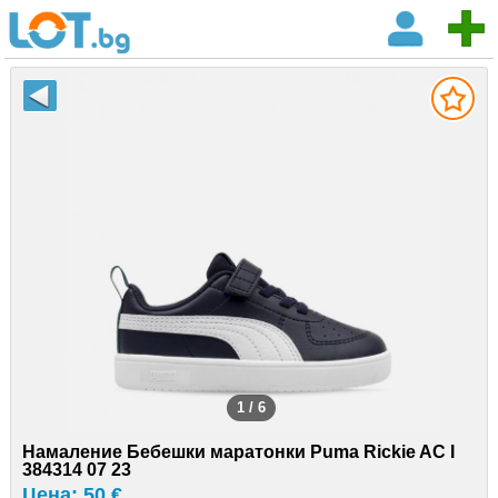
1 / 6
Намаление Бебешки маратонки Puma Rickie AC I
384314 07 23
Цена: 50 €