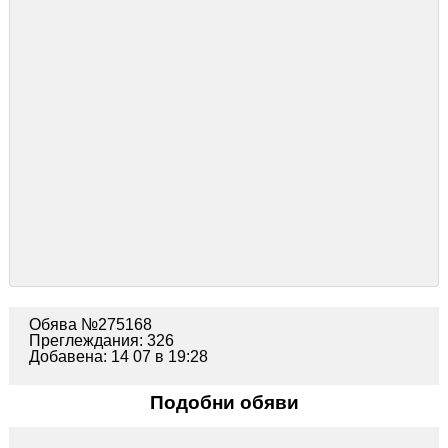
Обява №275168
Преглеждания: 326
Добавена: 14 07 в 19:28
Подобни обяви