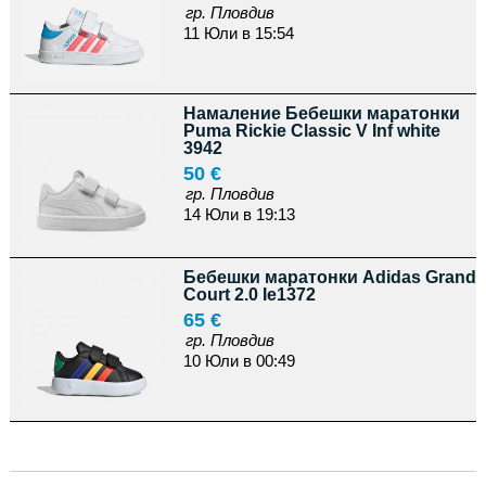
гр. Пловдив
11 Юли в 15:54
Намаление Бебешки маратонки
Puma Rickie Classic V Inf white
3942
50 €
гр. Пловдив
14 Юли в 19:13
Бебешки маратонки Adidas Grand
Court 2.0 Ie1372
65 €
гр. Пловдив
10 Юли в 00:49