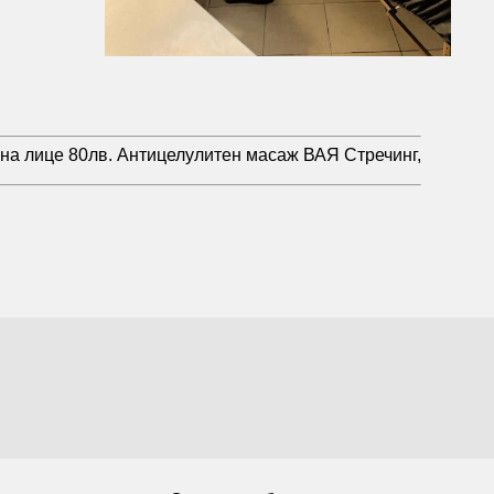
на лице 80лв. Антицелулитен масаж ВАЯ Стречинг,