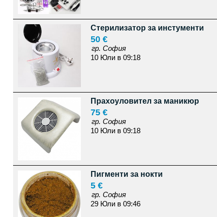
Стерилизатор за инстументи
50 €
гр. София
10 Юли в 09:18
Прахоуловител за маникюр
75 €
гр. София
10 Юли в 09:18
Пигменти за нокти
5 €
гр. София
29 Юли в 09:46