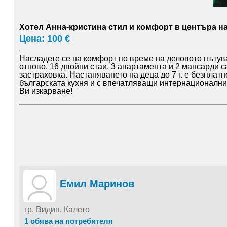
Хотел Анна-кристина стил и комфорт в центъра н
Цена: 100 €
Насладете се на комфорт по време на деловото пътува
отново. 16 двойни стаи, 3 апартамента и 2 мансарди с
застраховка. Настаняването на деца до 7 г. е безплат
българската кухня и с впечатляващи интернационални
Ви изкарване!
Емил Маринов
гр. Видин, Калето
1 обява на потребителя