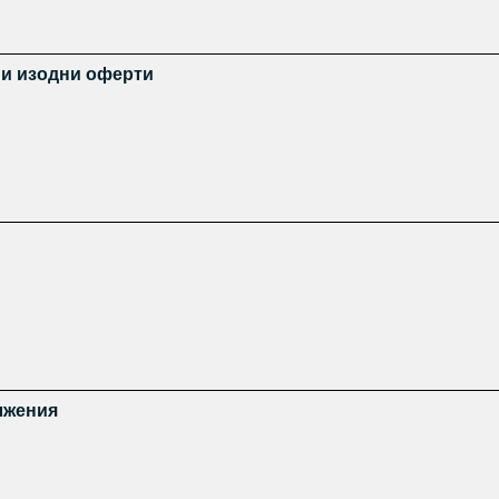
 и изодни оферти
лжения