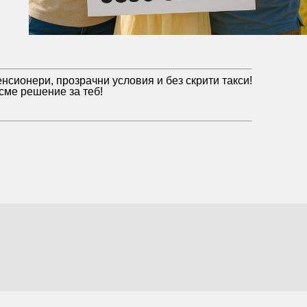
сионери, прозрачни условия и без скрити такси!
сме решение за теб!