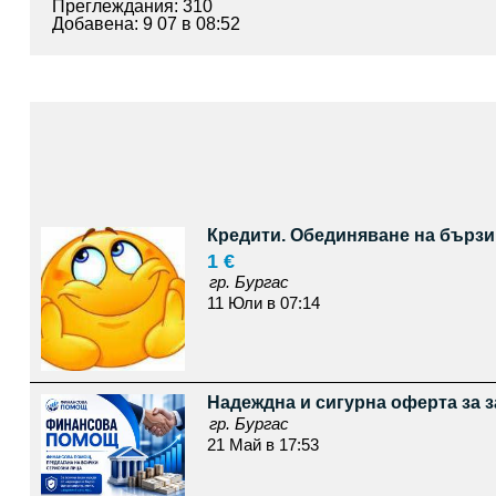
Преглеждания: 310
Добавена: 9 07 в 08:52
Кредити. Обединяване на бързи
1 €
гр. Бургас
11 Юли в 07:14
Надеждна и сигурна оферта за 
гр. Бургас
21 Май в 17:53