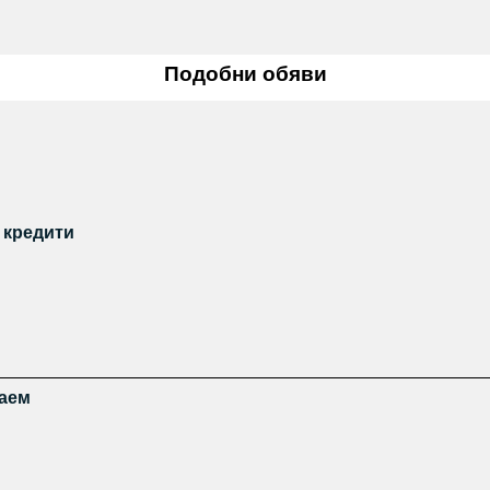
Подобни обяви
 кредити
заем