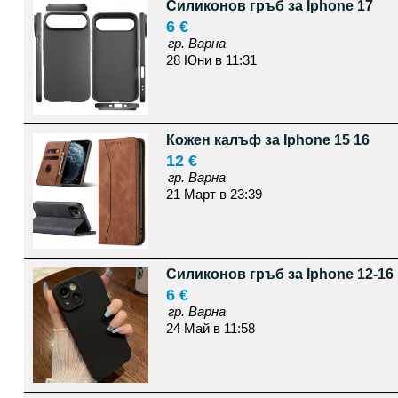
Силиконов гръб за Iphone 17
6 €
гр. Варна
28 Юни в 11:31
Кожен калъф за Iphone 15 16
12 €
гр. Варна
21 Март в 23:39
Силиконов гръб за Iphone 12-16
6 €
гр. Варна
24 Май в 11:58