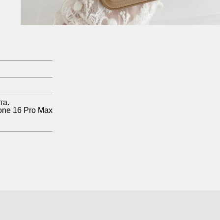
та.
hone 16 Pro Max