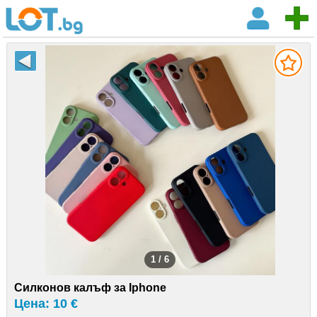
1 / 6
Силконов калъф за Iphone
Цена: 10 €