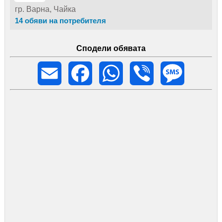
гр. Варна, Чайка
14 обяви на потребителя
Сподели обявата
Email
Facebook
WhatsApp
Viber
Message