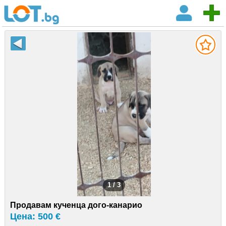
1 / 3
Продавам кученца дого-канарио
Цена: 500 €