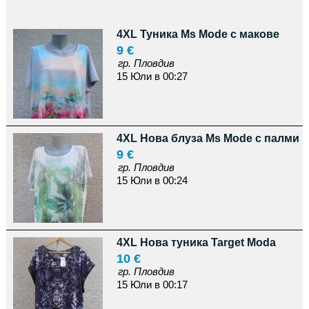
4XL Туника Ms Mode с макове
9 €
гр. Пловдив
15 Юли в 00:27
4XL Нова блуза Ms Mode с палми
9 €
гр. Пловдив
15 Юли в 00:24
4XL Нова туника Target Moda
10 €
гр. Пловдив
15 Юли в 00:17