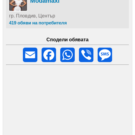
Modamaxi
гр. Пловдив, Център
419 обяви на потребителя
Сподели обявата
Email
Facebook
WhatsApp
Viber
Message