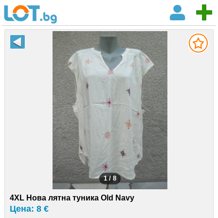
1 / 8
4XL Нова лятна туника Old Navy
Цена: 8 €