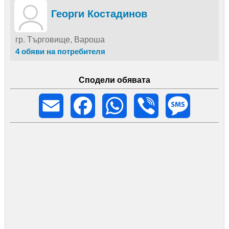
Георги Костадинов
гр. Търговище, Вароша
4 обяви на потребителя
Сподели обявата
Email
Facebook
WhatsApp
Viber
Message