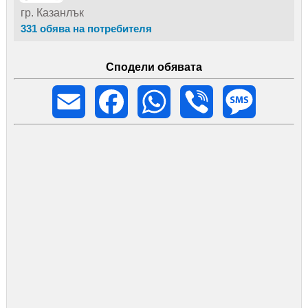
гр. Казанлък
331 обява на потребителя
Сподели обявата
Email
Facebook
WhatsApp
Viber
Message