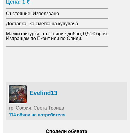
Цена: 1 €
Състояние:
Използвано
Доставка:
За сметка на купувача
Малки фигурки - състояние добро, 0,51€ броя.
Изпращам по Еконт или по Спиди.
Evelind13
гр. София, Света Троица
114 обяви на потребителя
Сподели обявата