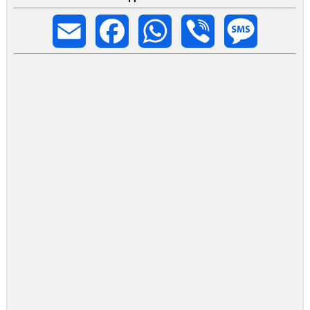
Email
Facebook
WhatsApp
Viber
Message