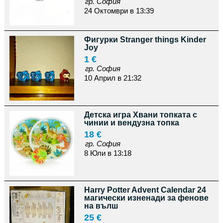
гр. София
24 Октомври в 13:39
Фигурки Stranger things Kinder
Joy
1 €
гр. София
10 Април в 21:32
Детска игра Хвани топката с
чинии и вендузна топка
18 €
гр. София
8 Юли в 13:18
Harry Potter Advent Calendar 24
магически изненади за фенове
на вълш
25 €