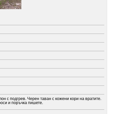
он с подгрев. Черен таван с кожени кори на вратите.
роси и поръчка пишете.