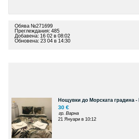
Обява №271699
Преглеждания: 485
Добавена: 16 02 в 08:02
Обновена: 23 04 в 14:30
Нощувки до Морската градина -
30 €
гр. Варна
21 Януари в 10:12