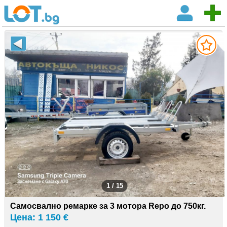
1 / 15
Самосвално ремарке за 3 мотора Repo до 750кг.
Цена: 1 150 €