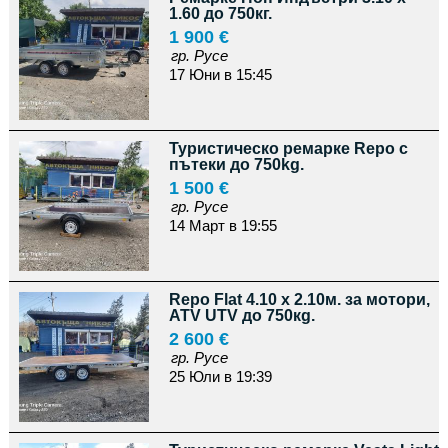
1.60 до 750кг.
1 900 €
гр. Русе
17 Юни в 15:45
Туристическо ремарке Repo с
пътеки до 750kg.
1 500 €
гр. Русе
14 Март в 19:55
Repo Flat 4.10 x 2.10м. за мотори,
АТV UTV до 750кg.
2 600 €
гр. Русе
25 Юли в 19:39