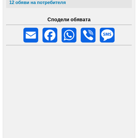
12 обяви на потребителя
Сподели обявата
Email
Facebook
WhatsApp
Viber
Message