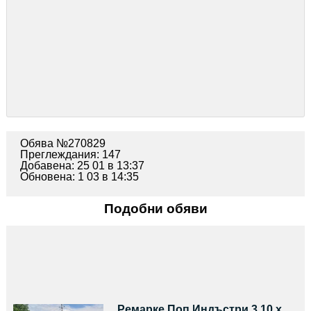
Обява №270829
Преглеждания: 147
Добавена: 25 01 в 13:37
Обновена: 1 03 в 14:35
Подобни обяви
Ремарке Поп Индъстри 3.10 х