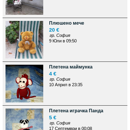
Плюшено мече
20 €
гр. София
9 Юли в 09:50
Плетена маймунка
4 €
гр. София
10 Април в 23:35
Плетена играчка Панда
5 €
гр. София
17 Септември в 00:08