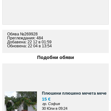
Обява №269928
Преглеждания: 484
Добавена: 22 12 в 01:59
Обновена: 22 04 в 13:54
Подобни обяви
Плюшени плюшено мечета мече
15 €
гр. София
30 Юли в 09:24