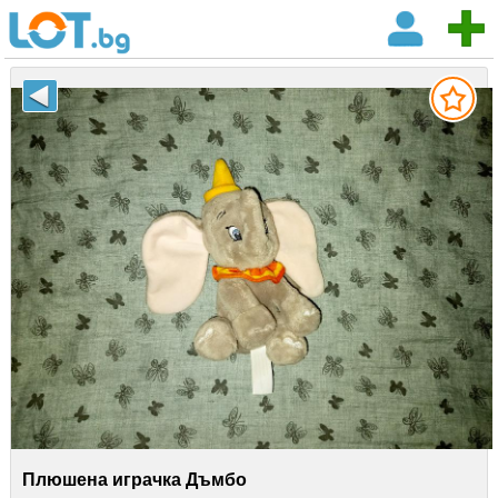
Плюшена играчка Дъмбо