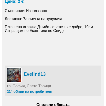
Цена: 2 €
Състояние:
Използвано
Доставка:
За сметка на купувача
Плюшена играчка Дъмбо - състояние добро, 19см.
Изпращам по Еконт или по Спиди.
Evelind13
гр. София, Света Троица
114 обяви на потребителя
Сподели обявата