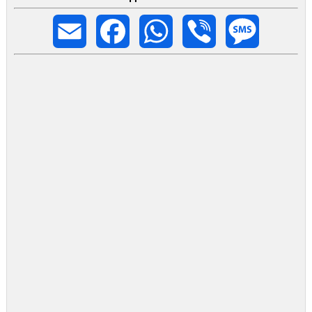
Email
Facebook
WhatsApp
Viber
Message